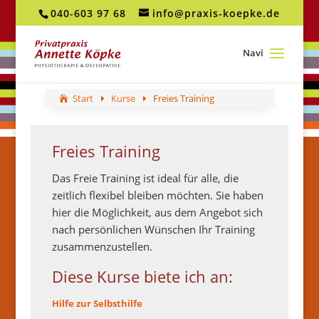
040-603 97 68
info@praxis-koepke.de
Start
Kurse
Freies Training
Freies Training
Das Freie Training ist ideal für alle, die
zeitlich flexibel bleiben möchten. Sie haben
hier die Möglichkeit,
aus dem Angebot sich
nach persönlichen Wünschen Ihr Training
zusammenzustellen.
Diese Kurse biete ich an:
Hilfe zur Selbsthilfe