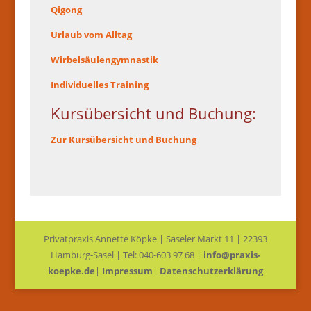
Qigong
Urlaub vom Alltag
Wirbelsäulengymnastik
Individuelles Training
Kursübersicht und Buchung:
Zur Kursübersicht und Buchung
Privatpraxis Annette Köpke | Saseler Markt 11 | 22393
Hamburg-Sasel | Tel: 040-603 97 68 |
info@praxis-
koepke.de
|
Impressum
|
Datenschutzerklärung