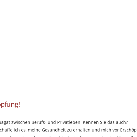
öpfung!
Spagat zwischen Berufs- und Privatleben. Kennen Sie das auch?
e schaffe ich es, meine Gesundheit zu erhalten und mich vor Erschö