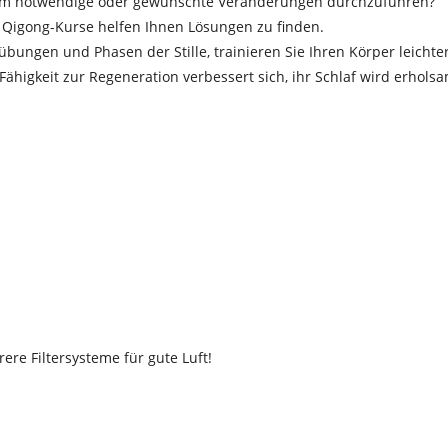
, um notwendige oder gewünschte Veränderungen durchzuführen?
 Qigong-Kurse helfen Ihnen Lösungen zu finden.
ngen und Phasen der Stille, trainieren Sie Ihren Körper leichte
Fähigkeit zur Regeneration verbessert sich, ihr Schlaf wird erhols
e Filtersysteme für gute Luft!