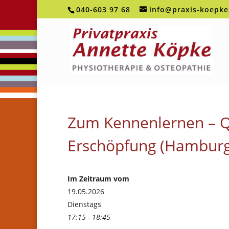
040-603 97 68
info@praxis-koepke
Zum Kennenlernen – Q
Erschöpfung (Hamburg
Im Zeitraum vom
19.05.2026
Dienstags
17:15 - 18:45