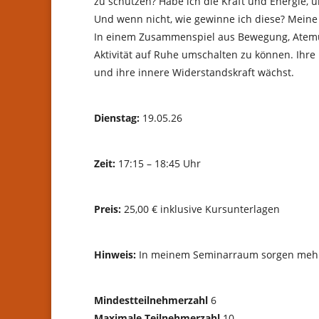
zu schützen? Habe ich die Kraft und Energie
Und wenn nicht, wie gewinne ich diese? Meine
In einem Zusammenspiel aus Bewegung, Atemübu
Aktivität auf Ruhe umschalten zu können. Ihre 
und ihre innere Widerstandskraft wächst.
Dienstag:
19.05.26
Zeit:
17:15 – 18:45 Uhr
Preis:
25,00 € inklusive Kursunterlagen
Hinweis:
In meinem Seminarraum sorgen mehrer
Mindestteilnehmerzahl
6
Maximale Teilnehmerzahl
10