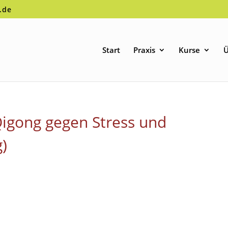
.de
Start
Praxis
Kurse
Ü
igong gegen Stress und
)