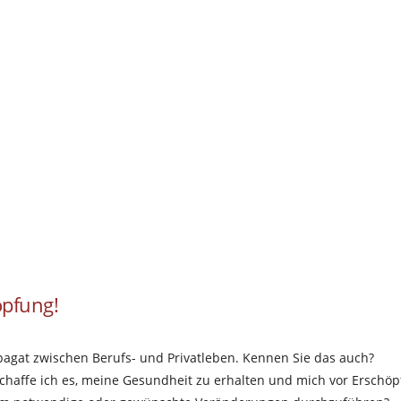
öpfung!
Spagat zwischen Berufs- und Privatleben. Kennen Sie das auch?
e schaffe ich es, meine Gesundheit zu erhalten und mich vor Erschö