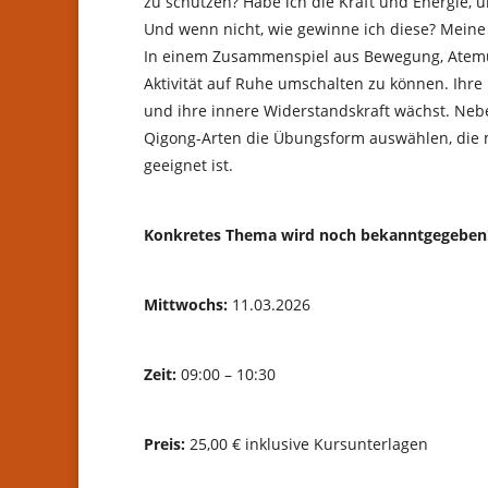
zu schützen? Habe ich die Kraft und Energie
Und wenn nicht, wie gewinne ich diese? Meine
In einem Zusammenspiel aus Bewegung, Atemübu
Aktivität auf Ruhe umschalten zu können. Ihre 
und ihre innere Widerstandskraft wächst. Neb
Qigong-Arten die Übungsform auswählen, die mi
geeignet ist.
Konkretes Thema wird noch bekanntgegeben
Mittwochs:
11.03.2026
Zeit:
09:00 – 10:30
Preis:
25,00 € inklusive Kursunterlagen