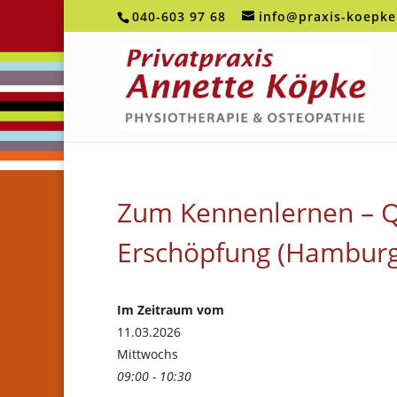
040-603 97 68
info@praxis-koepke
Zum Kennenlernen – Q
Erschöpfung (Hamburg
Im Zeitraum vom
11.03.2026
Mittwochs
09:00 - 10:30