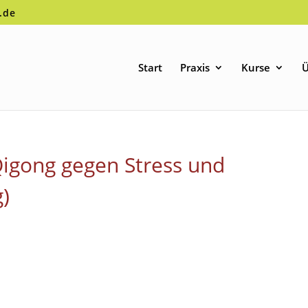
.de
Start
Praxis
Kurse
Ü
igong gegen Stress und
)