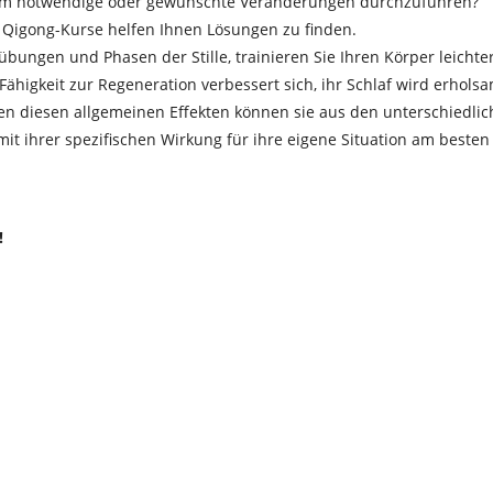
, um notwendige oder gewünschte Veränderungen durchzuführen?
 Qigong-Kurse helfen Ihnen Lösungen zu finden.
ngen und Phasen der Stille, trainieren Sie Ihren Körper leichte
Fähigkeit zur Regeneration verbessert sich, ihr Schlaf wird erhols
en diesen allgemeinen Effekten können sie aus den unterschiedli
t ihrer spezifischen Wirkung für ihre eigene Situation am besten
!