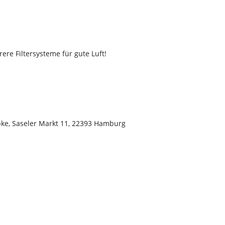
e Filtersysteme für gute Luft!
pke, Saseler Markt 11, 22393 Hamburg