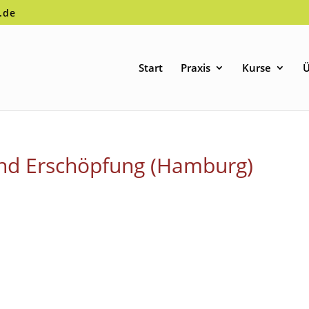
.de
Start
Praxis
Kurse
Ü
und Erschöpfung (Hamburg)