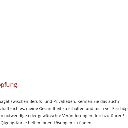
öpfung!
Spagat zwischen Berufs- und Privatleben. Kennen Sie das auch?
e schaffe ich es, meine Gesundheit zu erhalten und mich vor Erschö
, um notwendige oder gewünschte Veränderungen durchzuführen?
 Qigong-Kurse helfen Ihnen Lösungen zu finden.