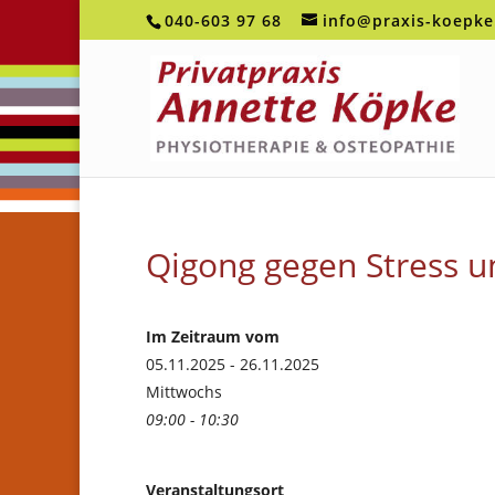
040-603 97 68
info@praxis-koepke
Qigong gegen Stress 
Im Zeitraum vom
05.11.2025 - 26.11.2025
Mittwochs
09:00 - 10:30
Veranstaltungsort