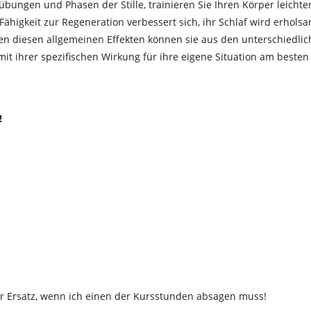
ngen und Phasen der Stille, trainieren Sie Ihren Körper leichte
Fähigkeit zur Regeneration verbessert sich, ihr Schlaf wird erhols
en diesen allgemeinen Effekten können sie aus den unterschiedli
t ihrer spezifischen Wirkung für ihre eigene Situation am besten
!
der Ersatz, wenn ich einen der Kursstunden absagen muss!