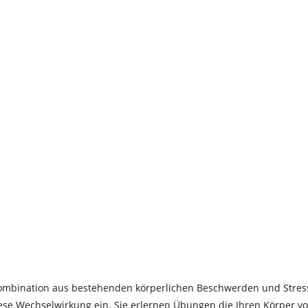
 Kombination aus bestehenden körperlichen Beschwerden und Stres
iese Wechselwirkung ein. Sie erlernen Übungen die Ihren Körper v