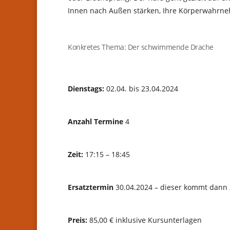
Innen nach Außen stärken, Ihre Körperwahrn
Konkretes Thema: Der schwimmende Drache
Dienstags:
02.04. bis 23.04.2024
Anzahl Termine
4
Zeit:
17:15 – 18:45
Ersatztermin
30.04.2024 – dieser kommt dann
Preis:
85,00 € inklusive Kursunterlagen