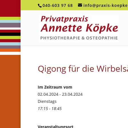
040-603 97 68
info@praxis-koepke
Qigong für die Wirbel
Im Zeitraum vom
02.04.2024 - 23.04.2024
Dienstags
17:15 - 18:45
Veranstaltungsort