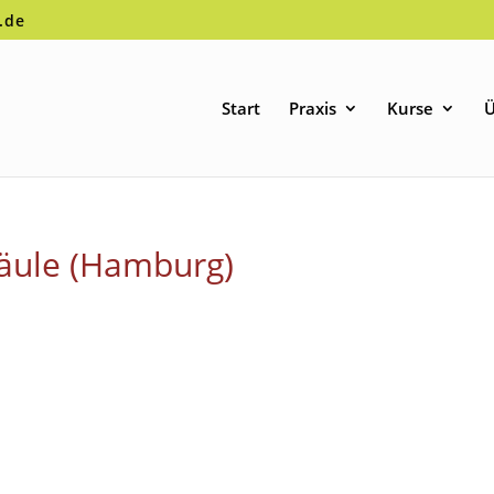
.de
Start
Praxis
Kurse
Ü
säule (Hamburg)