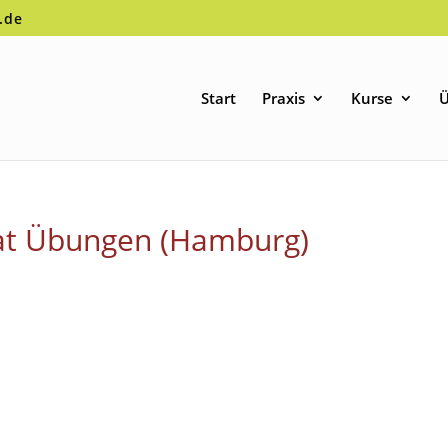
.de
Start
Praxis
Kurse
Ü
kat Übungen (Hamburg)