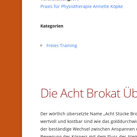
Praxis für Physiotherapie Annette Köpke
Kategorien
Freies Training
Die Acht Brokat 
Der wörtlich übersetzte Name „Acht Stücke Bro
wertvoll und kostbar sind wie das golddurchw
der beständige Wechsel zwischen Anspannen u
Bewegung des Körpers mit dem Fluss des Atem