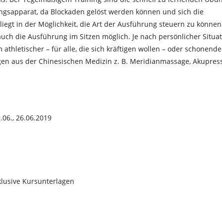
gsapparat, da Blockaden gelöst werden können und sich die
 liegt in der Möglichkeit, die Art der Ausführung steuern zu können
auch die Ausführung im Sitzen möglich. Je nach persönlicher Situa
hletischer – für alle, die sich kräftigen wollen – oder schonende
en aus der Chinesischen Medizin z. B. Meridianmassage, Akupres
9.06., 26.06.2019
nklusive Kursunterlagen