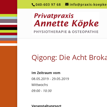
040-603 97 68
info@praxis-koepke
Qigong: Die Acht Bro
Im Zeitraum vom
08.05.2019 - 29.05.2019
Mittwochs
09:00 - 10:30
Veranstaltungsort