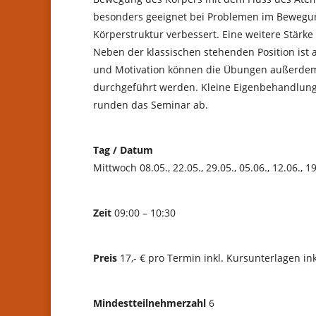
besonders geeignet bei Problemen im Bewegun
Körperstruktur verbessert. Eine weitere Stärke
Neben der klassischen stehenden Position ist 
und Motivation können die Übungen außerdem at
durchgeführt werden. Kleine Eigenbehandlung
runden das Seminar ab.
Tag / Datum
Mittwoch 08.05., 22.05., 29.05., 05.06., 12.06., 1
Zeit
09:00 – 10:30
Preis
17,- € pro Termin inkl. Kursunterlagen i
Mindestteilnehmerzahl
6